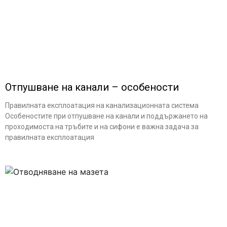
Отпушване на канали – особености
Правилната експлоатация на канализационната система
Особеностите при отпушване на канали и поддържането на
проходимоста на тръбите и на сифони е важна задача за
правилната експлоатация