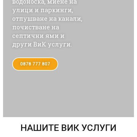
водоноска, миене на
улици и паркинги,
отпушване на канали,
почистване на
септични ями и
други ВиК услуги.
0878 777 807
НАШИТЕ ВИК УСЛУГИ