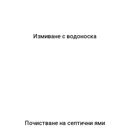
Измиване с водоноска
Почистване на септични ями