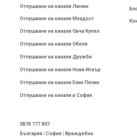
Отпушване на канали Люлин
Бл
Отпушване на канали Младост
Ко
Отпушване на канали Овча Купел
Отпушване на канали Обеля
Отпушване на канали Дружба
Отпушване на канали Нови Искър
Отпушване на канали Елин Пелин
Отпушване на канали в София
0878 777 807
България | София | Враждебна